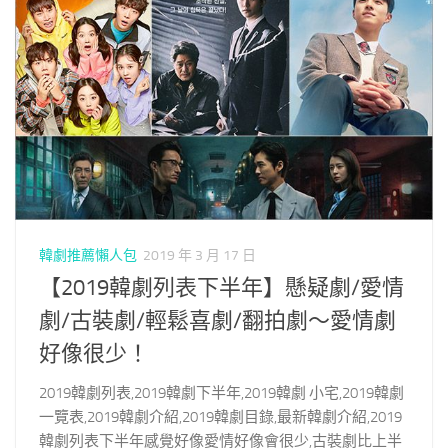
韓劇推薦懶人包
2019 年 3 月 17 日
【2019韓劇列表下半年】懸疑劇/愛情
劇/古裝劇/輕鬆喜劇/翻拍劇～愛情劇
好像很少！
2019韓劇列表,2019韓劇下半年,2019韓劇 小宅,2019韓劇
一覽表,2019韓劇介紹,2019韓劇目錄,最新韓劇介紹,2019
韓劇列表下半年感覺好像愛情好像會很少,古裝劇比上半