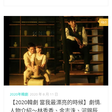
0
2020年韓劇
2020 年 8 月 11 日
【2020韓劇 當我最漂亮的時候】劇情.
人物介紹～林秀香、金志洙、河錫辰