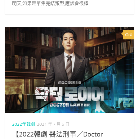
明天,如果是單集完結類型,應該會很棒
0
2022年韓劇
2021 年 7 月 5 日
【2022韓劇 醫法刑事／Doctor