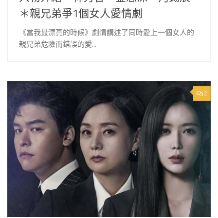
＊親兄弟爭1個女人愛情劇
《當我最漂亮的時候》劇情講述了同時愛上一個女人的
親兄弟危險而錯誤的愛...
2