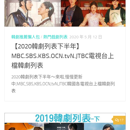
韓劇推薦懶人包
/
熱門戲劇列表
2020 年 5 月 12 日
【2020韓劇列表下半年】
MBC.SBS.KBS.OCN.tvN.JTBC電視台上
檔韓劇列表
2020韓劇列表下半年～來啦,慢慢更新
中,MBC,SBS,KBS,OCN,tvN,JTBC韓國各電視台上檔韓劇列
表
17