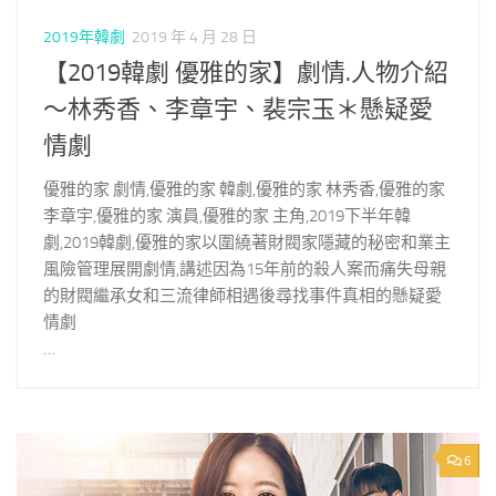
2019年韓劇
2019 年 4 月 28 日
【2019韓劇 優雅的家】劇情.人物介紹
～林秀香、李章宇、裴宗玉＊懸疑愛
情劇
優雅的家 劇情,優雅的家 韓劇,優雅的家 林秀香,優雅的家
李章宇,優雅的家 演員,優雅的家 主角,2019下半年韓
劇,2019韓劇,優雅的家以圍繞著財閥家隱藏的秘密和業主
風險管理展開劇情,講述因為15年前的殺人案而痛失母親
的財閥繼承女和三流律師相遇後尋找事件真相的懸疑愛
情劇
…
6