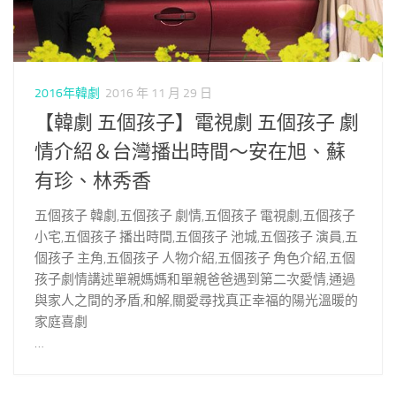
2016年韓劇
2016 年 11 月 29 日
【韓劇 五個孩子】電視劇 五個孩子 劇
情介紹＆台灣播出時間～安在旭、蘇
有珍、林秀香
五個孩子 韓劇,五個孩子 劇情,五個孩子 電視劇,五個孩子
小宅,五個孩子 播出時間,五個孩子 池城,五個孩子 演員,五
個孩子 主角,五個孩子 人物介紹,五個孩子 角色介紹,五個
孩子劇情講述單親媽媽和單親爸爸遇到第二次愛情,通過
與家人之間的矛盾,和解,關愛尋找真正幸福的陽光溫暖的
家庭喜劇
…