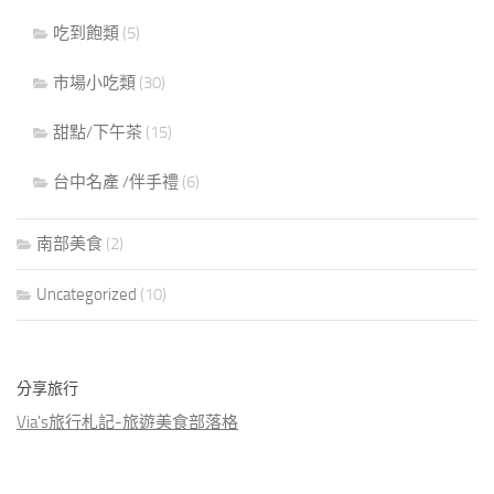
吃到飽類
(5)
市場小吃類
(30)
甜點/下午茶
(15)
台中名產 /伴手禮
(6)
南部美食
(2)
Uncategorized
(10)
分享旅行
Via's旅行札記-旅遊美食部落格