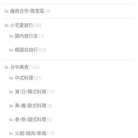
廠商合作/敗家區
(9)
小宅愛旅行
(30)
國內旅行去
(7)
韓國自由行
(23)
台中美食
(124)
中式料理
(21)
港/日/韓式料理
(17)
美/義/歐式料理
(9)
泰/新/越式料理
(4)
火鍋/燒肉/串燒
(17)