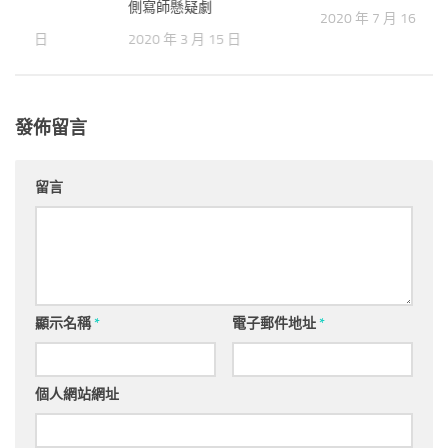
側寫師懸疑劇
2020 年 7 月 16 日
 月 29 日
2020 年 3 月 15 日
發佈留言
留言
顯示名稱
*
電子郵件地址
*
個人網站網址