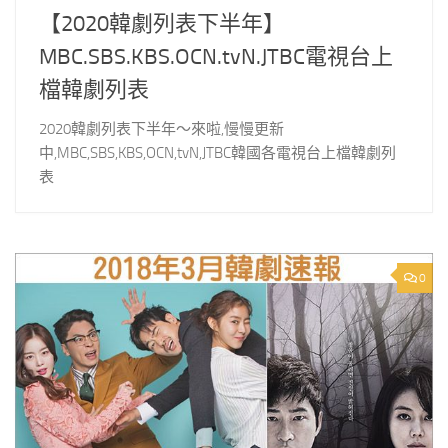
【2020韓劇列表下半年】
MBC.SBS.KBS.OCN.tvN.JTBC電視台上
檔韓劇列表
2020韓劇列表下半年～來啦,慢慢更新
中,MBC,SBS,KBS,OCN,tvN,JTBC韓國各電視台上檔韓劇列
表
0