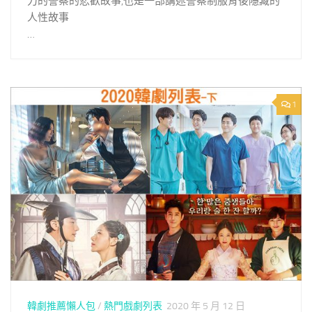
力的警察的悲歡故事,也是一部講述警察制服背後隱藏的
人性故事
…
1
韓劇推薦懶人包
/
熱門戲劇列表
2020 年 5 月 12 日