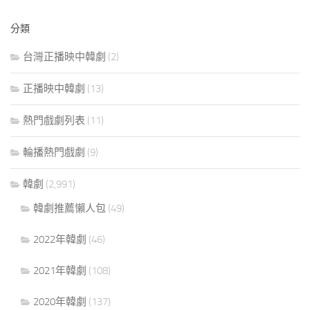
分類
台灣正播映中韓劇
(2)
正播映中韓劇
(13)
熱門戲劇列表
(11)
輪播熱門戲劇
(9)
韓劇
(2,991)
韓劇推薦懶人包
(49)
2022年韓劇
(46)
2021年韓劇
(108)
2020年韓劇
(137)