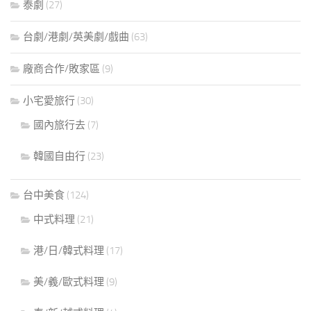
泰劇
(27)
台劇/港劇/英美劇/戲曲
(63)
廠商合作/敗家區
(9)
小宅愛旅行
(30)
國內旅行去
(7)
韓國自由行
(23)
台中美食
(124)
中式料理
(21)
港/日/韓式料理
(17)
美/義/歐式料理
(9)