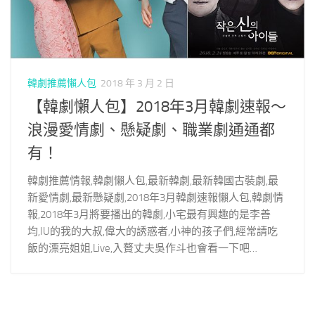
韓劇推薦懶人包
2018 年 3 月 2 日
【韓劇懶人包】2018年3月韓劇速報～
浪漫愛情劇、懸疑劇、職業劇通通都
有！
韓劇推薦情報,韓劇懶人包,最新韓劇,最新韓國古裝劇,最
新愛情劇,最新懸疑劇,2018年3月韓劇速報懶人包,韓劇情
報,2018年3月將要播出的韓劇,小宅最有興趣的是李善
均,IU的我的大叔,偉大的誘惑者,小神的孩子們,經常請吃
飯的漂亮姐姐,Live,入贅丈夫吳作斗也會看一下吧…