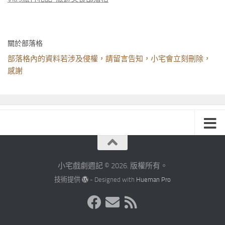
關於部落格
部落格內的資料若涉及侵權，請留言告知，小宅會立刻刪除，
感謝
小宅戲劇週記 © 2026. 版權所有。
技術提供
- Designed with
Hueman Pro