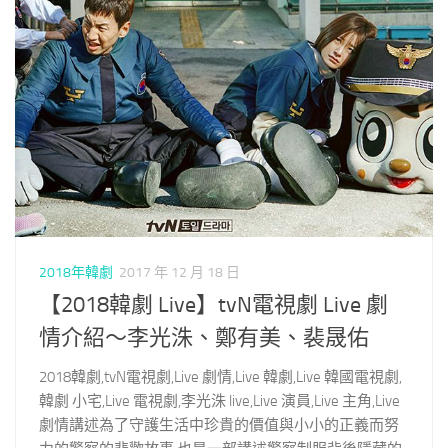
2018年韓劇
2017 年 12 月 18 日
【2018韓劇 Live】tvN電視劇 Live 劇
情介紹～李光洙、鄭有美、裴晟佑
2018韓劇,tvN電視劇,Live 劇情,Live 韓劇,Live 韓國電視劇,
韓劇 小宅,Live 電視劇,李光洙 live,Live 演員,Live 主角,Live
劇情講述為了守護生活中珍貴的價值與小小的正義而努