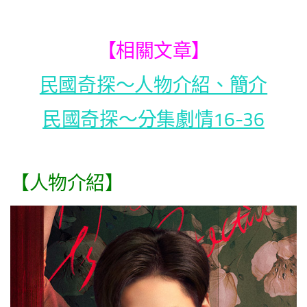
【相關文章】
民國奇探～人物介紹、簡介
民國奇探～分集劇情16-36
【人物介紹】