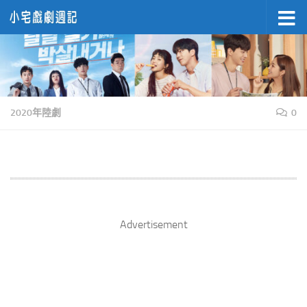
Skip to content
2020年陸劇
0
Advertisement