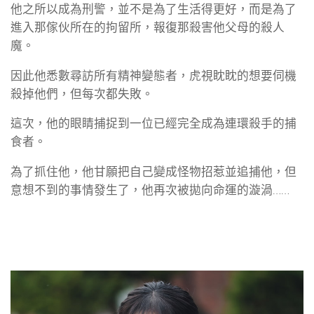
他之所以成為刑警，並不是為了生活得更好，而是為了
進入那傢伙所在的拘留所，報復那殺害他父母的殺人
魔。
因此他悉數尋訪所有精神變態者，虎視眈眈的想要伺機
殺掉他們，但每次都失敗。
這次，他的眼睛捕捉到一位已經完全成為連環殺手的捕
食者。
為了抓住他，他甘願把自己變成怪物招惹並追捕他，但
意想不到的事情發生了，他再次被拋向命運的漩渦……