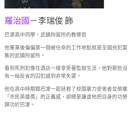
羅治國
－李瑞俊 飾
巴凜高中同學，武鎮拘留所的教導官
他畢業後偏偏第一個被任命的工作地點就是全國兇犯雲
集的武鎮拘留所。
看到死刑犯像住酒店一樣享受著監獄生活，他對那些沒
有一絲反省的囚犯感到非常失望。
他在高中時期跟巴凜一起拯救了校園暴力受害者並榮獲
「市民英雄獎」的正義感，卻總是謙虛地把自身的功勞
歸功於巴凜。