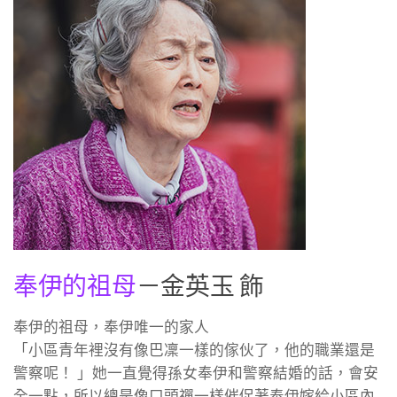
奉伊的祖母
－金英玉 飾
奉伊的祖母，奉伊唯一的家人
「小區青年裡沒有像巴凜一樣的傢伙了，他的職業還是
警察呢！ 」她一直覺得孫女奉伊和警察結婚的話，會安
全一點，所以總是像口頭禪一樣催促著奉伊嫁給小區內