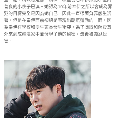
善良的小伙子巴凜。她認為10年前奉伊之所以會成為罪
犯的目標完全是因為她自己，因此一直帶著負罪感生活
著，但是在奉伊面前卻總是表現出朝氣蓬勃的一面。因
為奉伊在學校和學生家長發生衝突，為了賺取和解費意
外來到成耀漢家中並發現了他的秘密，最後被殘忍殺
害。