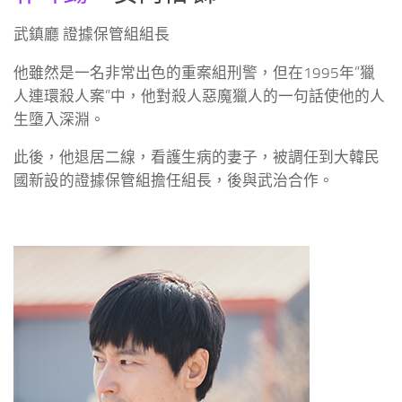
武鎮廳 證據保管組組長
他雖然是一名非常出色的重案組刑警，但在1995年”獵
人連環殺人案”中，他對殺人惡魔獵人的一句話使他的人
生墮入深淵。
此後，他退居二線，看護生病的妻子，被調任到大韓民
國新設的證據保管組擔任組長，後與武治合作。