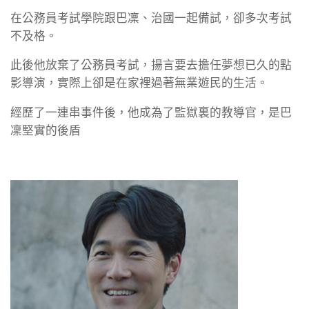
在公務員考試學院跟巴凜、治國一起備試，卻多次考試
不及格。
此後他放棄了公務員考試，揚言要去擔任夢想已久的點
影導演，實際上卻是在家裡過著無業遊民的生活。
經歷了一連串事件後，他成為了監獄裏的教導官，是巴
凜堅實的後盾