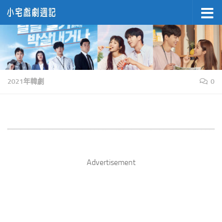
Skip to content
2021年韓劇
0
Advertisement