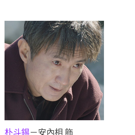
朴斗錫
－安內相 飾