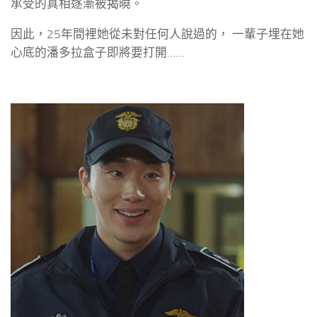
承受的真相逐漸被揭曉。
因此，25年間裡她從未對任何人說過的， 一輩子埋在她
心底的潘多拉盒子即將要打開……