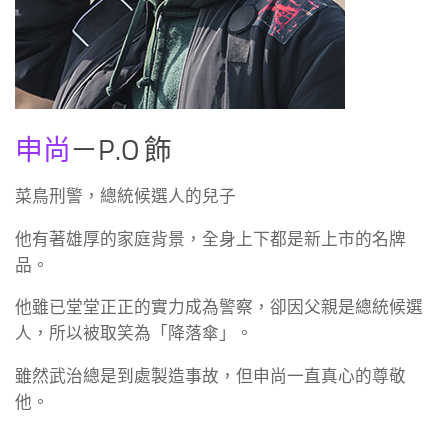
申尚
－P.O 飾
菜鳥刑警，總統候選人的兒子
他有著雄厚的家庭背景，全身上下都是新上市的名牌
品。
他雖已堂堂正正的實力成為警察，卻因父親是總統候選
人，所以被取笑為「降落傘」。
雖然武治總是到處製造事故，但申尚一直真心的尊敬
他。