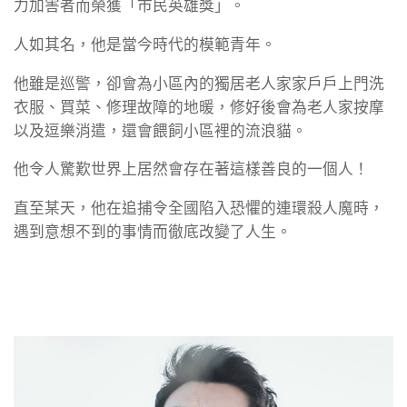
力加害者而榮獲「市民英雄獎」。
人如其名，他是當今時代的模範青年。
他雖是巡警，卻會為小區內的獨居老人家家戶戶上門洗
衣服、買菜、修理故障的地暖，修好後會為老人家按摩
以及逗樂消遣，還會餵飼小區裡的流浪貓。
他令人驚歎世界上居然會存在著這樣善良的一個人！
直至某天，他在追捕令全國陷入恐懼的連環殺人魔時，
遇到意想不到的事情而徹底改變了人生。