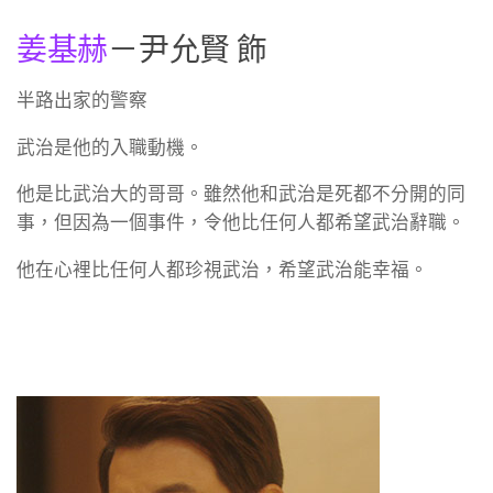
姜基赫
－尹允賢 飾
半路出家的警察
武治是他的入職動機。
他是比武治大的哥哥。雖然他和武治是死都不分開的同
事，但因為一個事件，令他比任何人都希望武治辭職。
他在心裡比任何人都珍視武治，希望武治能幸福。