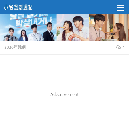
Skip to content
2020年韓劇
1
Advertisement