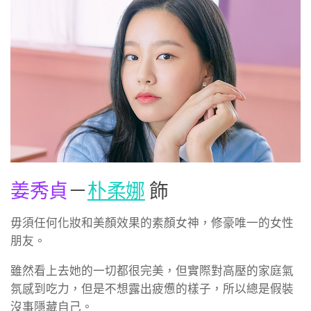
姜秀貞
－
朴柔娜
飾
毋須任何化妝和美顏效果的素顏女神，修豪唯一的女性
朋友。
雖然看上去她的一切都很完美，但實際對高壓的家庭氣
氛感到吃力，但是不想露出疲憊的樣子，所以總是假裝
沒事隱藏自己。