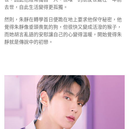
去世，自此生活變得更孤獨。
然則，朱靜在轉學首日便跪在地上要求他保守秘密，他
覺得朱靜像垂頭喪氣的狗，但很快又變成活潑的猴子，
而她胡言亂語的安慰讓自己的心變得溫暖，開始覺得朱
靜就是傳說中的初戀。