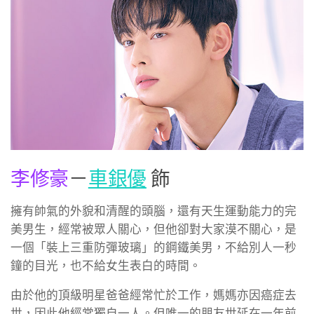
李修豪
－
車銀優
飾
擁有帥氣的外貌和清醒的頭腦，還有天生運動能力的完
美男生，經常被眾人關心，但他卻對大家漠不關心，是
一個「裝上三重防彈玻璃」的鋼鐵美男，不給別人一秒
鐘的目光，也不給女生表白的時間。
由於他的頂級明星爸爸經常忙於工作，媽媽亦因癌症去
世，因此他經常獨自一人。但唯一的朋友世延在一年前