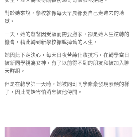
女生，並因為長得醜被初戀哥哥狠狠地拒絕。
對於她來說，學校就像每天早晨都要自己走進去的地
獄。
一天，她的爸爸因受騙而需要搬家，卻是她人生逆轉的
機會，藉此轉到新學校擺脫掉舊的人生。
她因此下定決心，每天日夜苦練化妝技巧，在轉學當日
被新同學視為女神，有了以前得不到的朋友和被加入聊
天群組。
但是在轉學第一天時，她被同班同學修豪發現素顏的樣
子，因此開始害怕消息被他傳開。