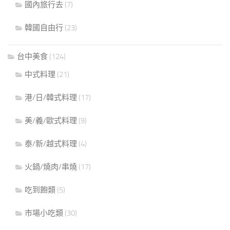
國內旅行去
(7)
韓國自由行
(23)
台中美食
(124)
中式料理
(21)
港/日/韓式料理
(17)
美/義/歐式料理
(9)
泰/新/越式料理
(4)
火鍋/燒肉/串燒
(17)
吃到飽類
(5)
市場小吃類
(30)