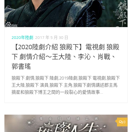
2020年陸劇
2017 年 5 月 30 日
【2020陸劇介紹 狼殿下】電視劇 狼殿
下 劇情介紹～王大陸、李沁、肖戰、
郭書瑤
狼殿下 劇情,狼殿下 陸劇,2019陸劇,狼殿下 電視劇,狼殿下
王大陸,狼殿下 演員,狼殿下 主角,狼殿下劇情講述郡主馬
摘星和狼殿下博王之間的一段裂心的愛情故事…
0