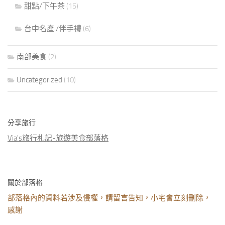
甜點/下午茶
(15)
台中名產 /伴手禮
(6)
南部美食
(2)
Uncategorized
(10)
分享旅行
Via's旅行札記-旅遊美食部落格
關於部落格
部落格內的資料若涉及侵權，請留言告知，小宅會立刻刪除，
感謝