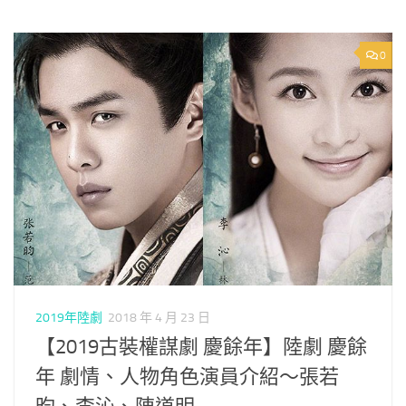
0
2019年陸劇
2018 年 4 月 23 日
【2019古裝權謀劇 慶餘年】陸劇 慶餘
年 劇情、人物角色演員介紹～張若