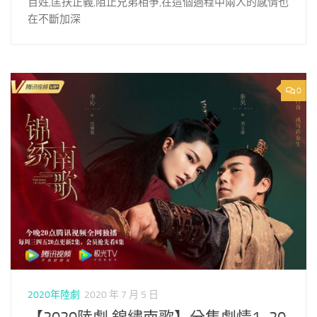
百姓,匡扶正義,阻止兄弟相爭,在這個過程中兩人的感情也
在不斷加深
0
2020年陸劇
2020 年 7 月 5 日