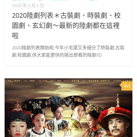
2020 年 3 月 4 日
2020陸劇列表＊古裝劇、時裝劇、校
園劇、玄幻劇～最新的陸劇都在這裡
啦
2020陸劇列表開始啦,今年小宅還又多細分了時裝劇,古裝
劇,校園劇,供大家能更快的挑出想看的陸劇XD
0