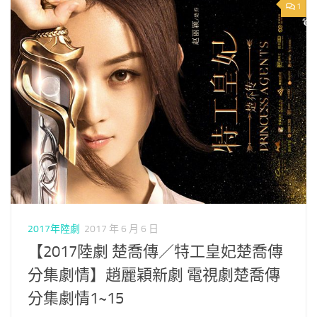
1
2017年陸劇
2017 年 6 月 6 日
【2017陸劇 楚喬傳／特工皇妃楚喬傳
分集劇情】趙麗穎新劇 電視劇楚喬傳
分集劇情1~15