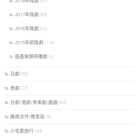
2018年陸劇
(91)
2017年陸劇
(93)
2016年陸劇
(62)
2015年前陸劇
(114)
遙遙無期待播劇
(4)
日劇
(85)
泰劇
(27)
台劇/港劇/英美劇/戲曲
(63)
廠商合作/敗家區
(9)
小宅愛旅行
(30)