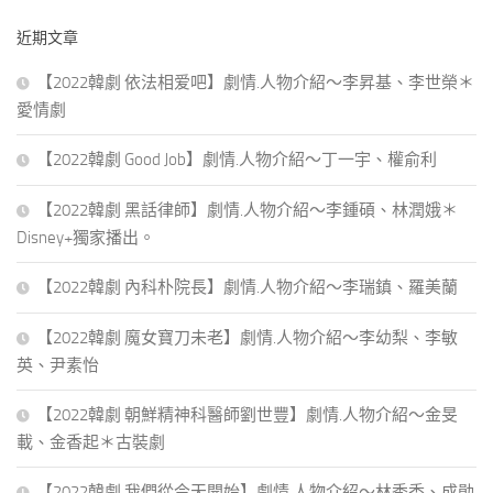
鍵
近期文章
字:
【2022韓劇 依法相爱吧】劇情.人物介紹～李昇基、李世榮＊
愛情劇
【2022韓劇 Good Job】劇情.人物介紹～丁一宇、權俞利
【2022韓劇 黑話律師】劇情.人物介紹～李鍾碩、林潤娥＊
Disney+獨家播出。
【2022韓劇 內科朴院長】劇情.人物介紹～李瑞鎮、羅美蘭
【2022韓劇 魔女寶刀未老】劇情.人物介紹～李幼梨、李敏
英、尹素怡
【2022韓劇 朝鮮精神科醫師劉世豐】劇情.人物介紹～金旻
載、金香起＊古裝劇
【2022韓劇 我們從今天開始】劇情.人物介紹～林秀香、成勛