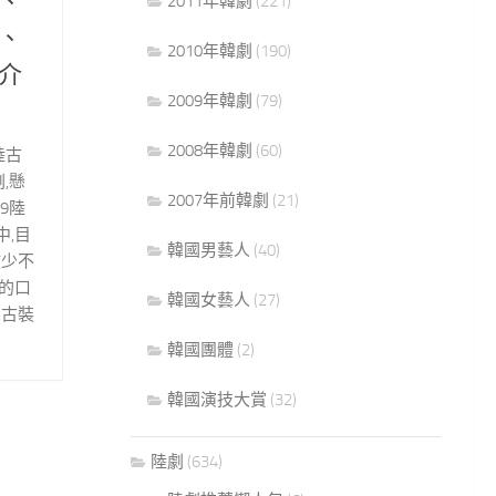
、
2011年韓劇
(221)
、
2010年韓劇
(190)
介
2009年韓劇
(79)
2008年韓劇
(60)
陸古
劇,懸
2007年前韓劇
(21)
19陸
,目
韓國男藝人
(40)
數少不
的口
韓國女藝人
(27)
,古裝
韓國團體
(2)
韓國演技大賞
(32)
陸劇
(634)