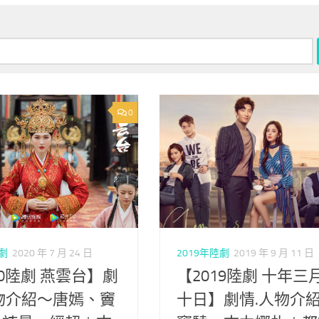
0
陸劇
2020 年 7 月 24 日
2019年陸劇
2019 年 9 月 11 日
20陸劇 燕雲台】劇
【2019陸劇 十年三
物介紹～唐嫣、竇
十日】劇情.人物介