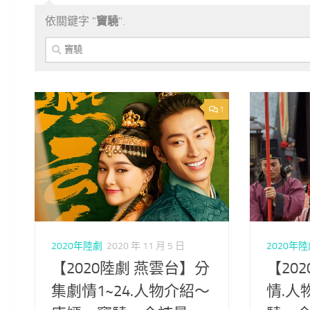
依關鍵字 "
竇驍
".
搜
尋
關
鍵
字:
1
2020年陸劇
2020 年 11 月 5 日
2020年
【2020陸劇 燕雲台】分
【20
集劇情1~24.人物介紹～
情.人