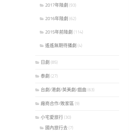
2017年陸劇
(93)
2016年陸劇
(62)
2015年前陸劇
(114)
遙遙無期待播劇
(4)
日劇
(85)
泰劇
(27)
台劇/港劇/英美劇/戲曲
(63)
廠商合作/敗家區
(9)
小宅愛旅行
(30)
國內旅行去
(7)