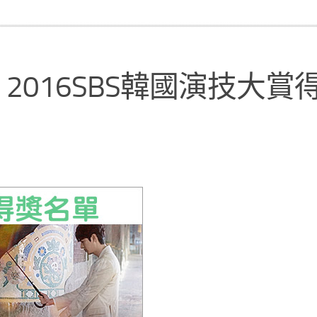
】2016SBS韓國演技大賞