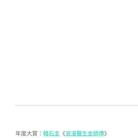
年度大賞：
韓石圭
《
浪漫醫生金師傅
》