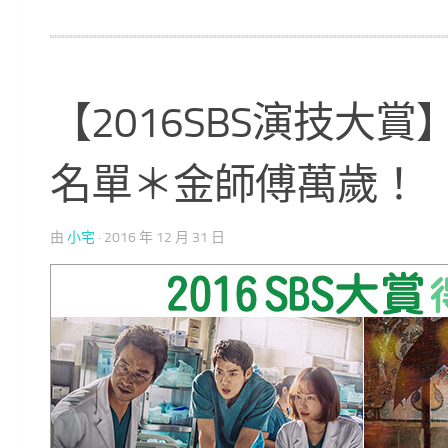
【2016SBS演技大賞
名單＊金師傅萬歲！
由
小宅
·
2016 年 12 月 31 日