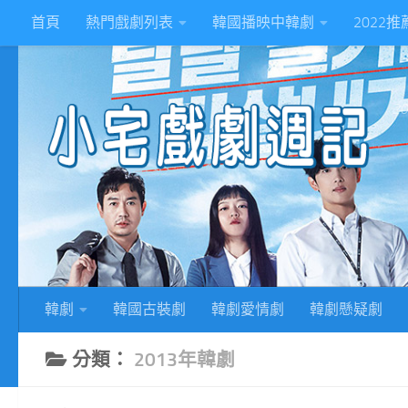
首頁
熱門戲劇列表
韓國播映中韓劇
2022
Skip to content
2
韓劇
韓國古裝劇
韓劇愛情劇
韓劇懸疑劇
分類：
2013年韓劇