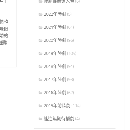
41
陸劇推薦懶人包
(6)
2022年陸劇
(5)
情韓
2021年陸劇
(61)
是假
婚的
2020年陸劇
(96)
種難
2019年陸劇
(104)
2018年陸劇
(91)
2017年陸劇
(93)
2016年陸劇
(62)
2015年前陸劇
(114)
遙遙無期待播劇
(4)