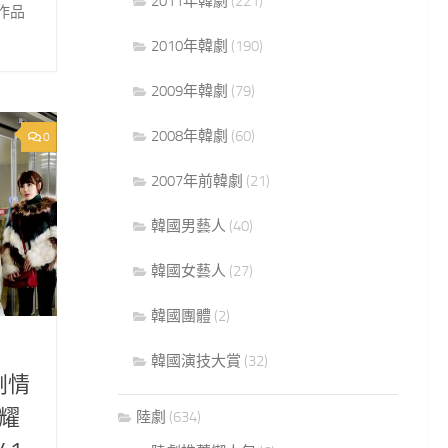
2011年韓劇
(221)
作品
2010年韓劇
(190)
2009年韓劇
(79)
2008年韓劇
(60)
0
2007年前韓劇
(21)
韓國男藝人
(40)
韓國女藝人
(27)
韓國團體
(2)
韓國演技大賞
(32)
劇情
耀
陸劇
(634)