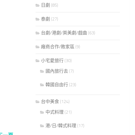
日劇
(85)
泰劇
(27)
台劇/港劇/英美劇/戲曲
(63)
廠商合作/敗家區
(9)
小宅愛旅行
(30)
國內旅行去
(7)
韓國自由行
(23)
台中美食
(124)
中式料理
(21)
港/日/韓式料理
(17)