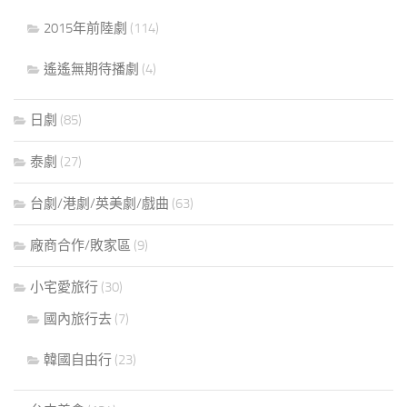
2015年前陸劇
(114)
遙遙無期待播劇
(4)
日劇
(85)
泰劇
(27)
台劇/港劇/英美劇/戲曲
(63)
廠商合作/敗家區
(9)
小宅愛旅行
(30)
國內旅行去
(7)
韓國自由行
(23)