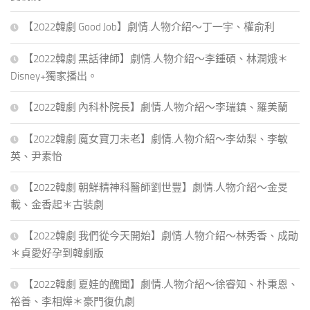
【2022韓劇 Good Job】劇情.人物介紹～丁一宇、權俞利
【2022韓劇 黑話律師】劇情.人物介紹～李鍾碩、林潤娥＊
Disney+獨家播出。
【2022韓劇 內科朴院長】劇情.人物介紹～李瑞鎮、羅美蘭
【2022韓劇 魔女寶刀未老】劇情.人物介紹～李幼梨、李敏
英、尹素怡
【2022韓劇 朝鮮精神科醫師劉世豐】劇情.人物介紹～金旻
載、金香起＊古裝劇
【2022韓劇 我們從今天開始】劇情.人物介紹～林秀香、成勛
＊貞愛好孕到韓劇版
【2022韓劇 夏娃的醜聞】劇情.人物介紹～徐睿知、朴秉恩、
裕善、李相燁＊豪門復仇劇