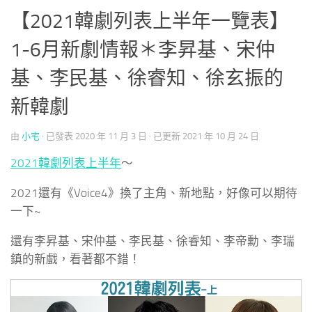
【2021韓劇列表上半年一覽表】
1-6月新劇情報＊李昇基、宋仲
基、李民基、徐睿知、徐玄振的
新韓劇
由
小宅
· 已發表
2020 年 11 月 3 日
· 已更新
2021 年 10 月 24 日
2021韓劇列表上半年
～
2021還有《Voice4》換了主角、新地點，好像可以期待
一下~
還有李昇基、宋仲基、李民基、徐睿知、李帝勳、李瑞
鎮的新戲，看著都不錯！