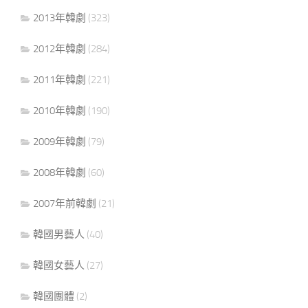
2013年韓劇
(323)
2012年韓劇
(284)
2011年韓劇
(221)
2010年韓劇
(190)
2009年韓劇
(79)
2008年韓劇
(60)
2007年前韓劇
(21)
韓國男藝人
(40)
韓國女藝人
(27)
韓國團體
(2)